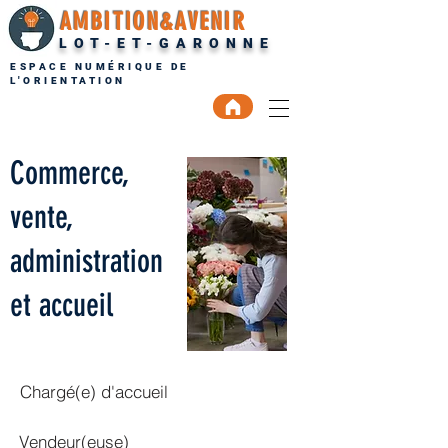
AMBITION&AVENIR
LOT-ET-GARONNE
ESPACE NUMÉRIQUE DE
L'ORIENTATION
Commerce,
vente,
administration
et accueil
Chargé(e) d'accueil
Vendeur(euse)