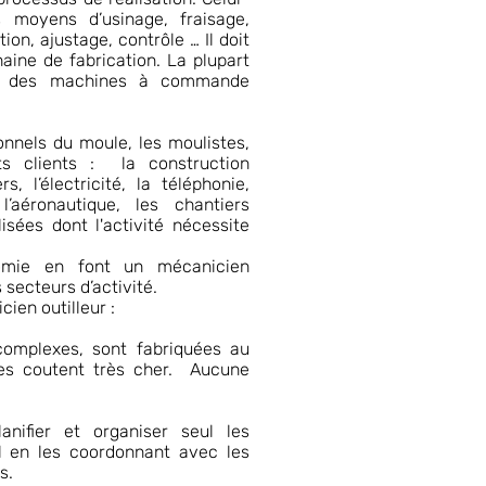
s moyens d’usinage, fraisage,
tion, ajustage, contrôle … Il doit
haine de fabrication. La plupart
ont des machines à commande
onnels du moule, les moulistes,
nts clients : la construction
, l’électricité, la téléphonie,
, l’aéronautique, les chantiers
isées dont l'activité nécessite
omie en font un mécanicien
secteurs d’activité.
ien outilleur :
 complexes, sont fabriquées au
les coutent très cher. Aucune
anifier et organiser seul les
il en les coordonnant avec les
s.