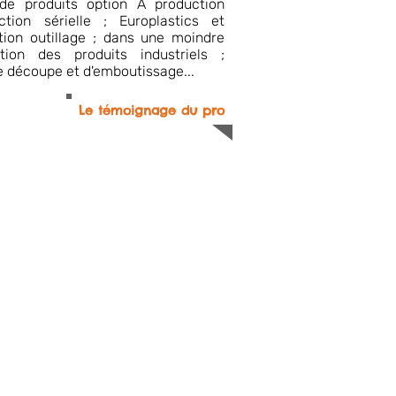
 de produits option A production
ction sérielle ; Europlastics et
ion outillage ; dans une moindre
on des produits industriels ;
 découpe et d'emboutissage...
Le témoignage du pro