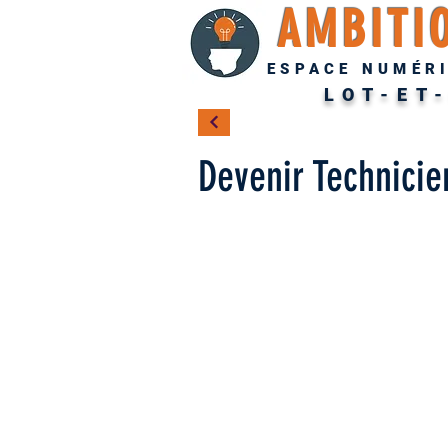
AMBITI
ESPACE NUMÉRI
LOT-ET
Devenir Technicie