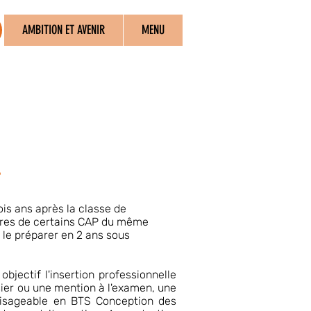
AMBITION ET AVENIR
MENU
s
ois ans après la classe de
aires de certains CAP du même
le préparer en 2 ans sous
bjectif l'insertion professionnelle
ier ou une mention à l'examen, une
visageable en BTS Conception des