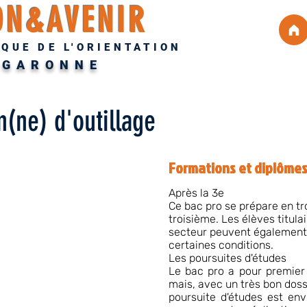
ON&AVENIR
QUE DE L'ORIENTATION
-GARONNE
n(ne) d'outillage
Formations et diplôme
Après la 3e
Ce bac pro se prépare en tr
troisième. Les élèves titul
secteur peuvent également 
certaines conditions.
Les poursuites d'études
Le bac pro a pour premier o
mais, avec un très bon doss
poursuite d'études est en