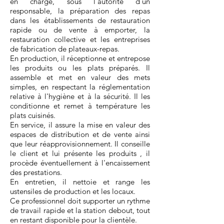
en charge, sous l'autorité d'un
responsable, la préparation des repas
dans les établissements de restauration
rapide ou de vente à emporter, la
restauration collective et les entreprises
de fabrication de plateaux-repas.
En production, il réceptionne et entrepose
les produits ou les plats préparés. Il
assemble et met en valeur des mets
simples, en respectant la réglementation
relative à l'hygiène et à la sécurité. Il les
conditionne et remet à température les
plats cuisinés.
En service, il assure la mise en valeur des
espaces de distribution et de vente ainsi
que leur réapprovisionnement. Il conseille
le client et lui présente les produits , il
procède éventuellement à l'encaissement
des prestations.
En entretien, il nettoie et range les
ustensiles de production et les locaux.
Ce professionnel doit supporter un rythme
de travail rapide et la station debout, tout
en restant disponible pour la clientèle.